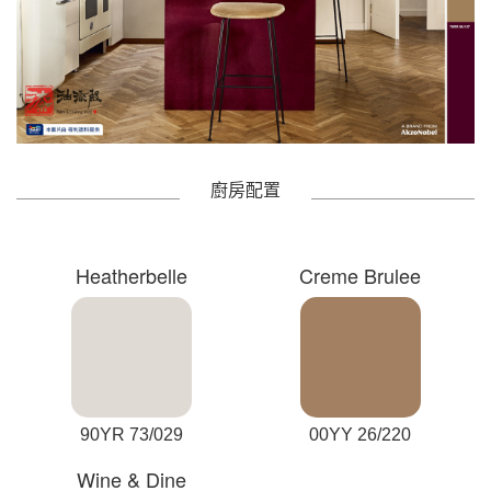
廚房配置
Heatherbelle
Creme Brulee
90YR 73/029
00YY 26/220
Wine & Dine