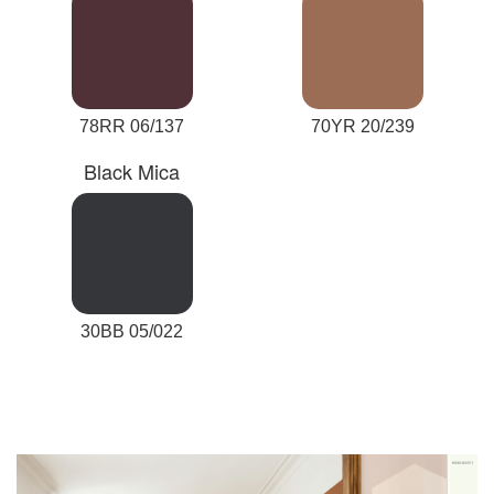
78RR 06/137
70YR 20/239
Black Mica
30BB 05/022