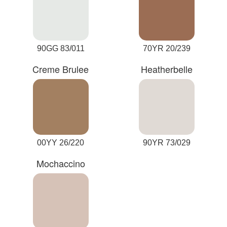
90GG 83/011
70YR 20/239
Creme Brulee
Heatherbelle
00YY 26/220
90YR 73/029
Mochaccino