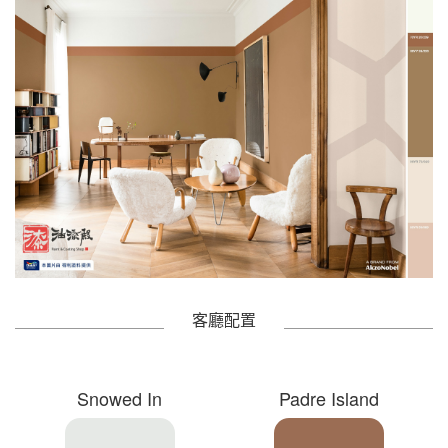
客廳配置
Snowed In
Padre Island