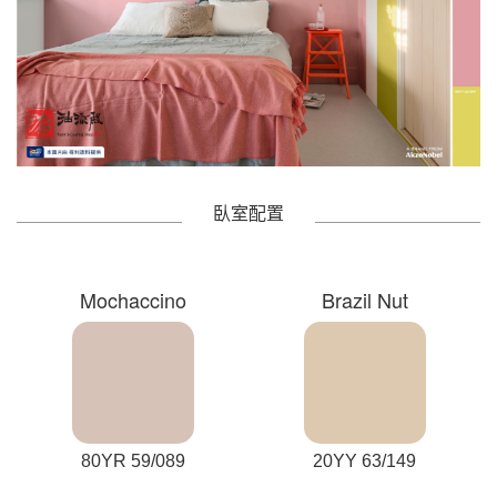
臥室配置
Mochaccino
Brazil Nut
80YR 59/089
20YY 63/149