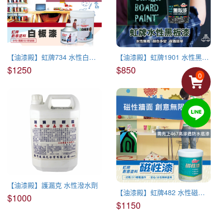
【油漆殿】虹牌734 水性白板漆
【油漆殿】虹牌1901 水性黑板漆
$1250
$850
0
【油漆殿】護漏克 水性潑水劑
【油漆殿】虹牌482 水性磁性漆
$1000
$1150