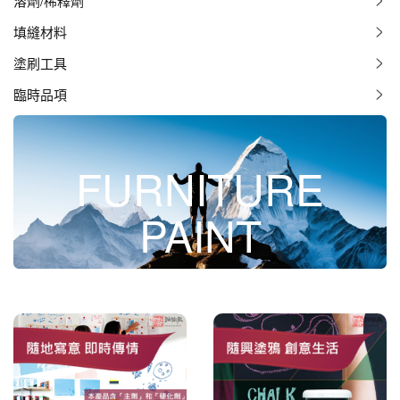
溶劑/稀釋劑
填縫材料
塗刷工具
臨時品項
FURNITURE
PAINT
特殊塗料