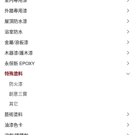
外牆專用漆
屋頂防水漆
浴室防水
金屬/浪板漆
木器漆/護木漆
永保新 EPOXY
特殊塗料
防火漆
創意三寶
其它
藝術塗料
油漆色卡