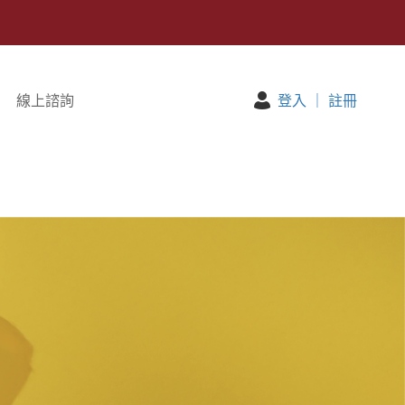
線上諮詢
登入
｜
註冊