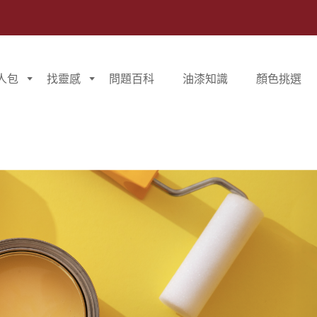
人包
找靈感
問題百科
油漆知識
顏色挑選