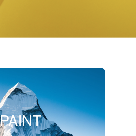
PAINT