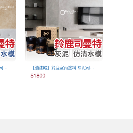
【油漆殿】鈴鹿室內塗料 彩色司曼特(16色)
【油漆殿】鈴鹿室內塗料 灰泥司曼特(9色)
$1800