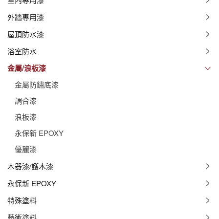
外牆專用漆
屋頂防水漆
浴室防水
金屬/浪板漆
金屬防鏽底漆
調合漆
浪板漆
永保新 EPOXY
優麗漆
木器漆/護木漆
永保新 EPOXY
特殊塗料
藝術塗料