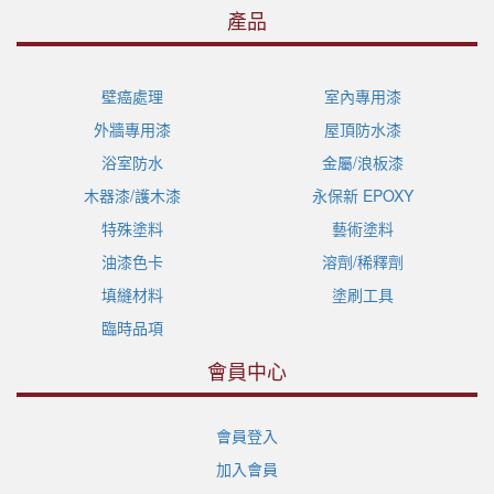
產品
壁癌處理
室內專用漆
外牆專用漆
屋頂防水漆
浴室防水
金屬/浪板漆
木器漆/護木漆
永保新 EPOXY
特殊塗料
藝術塗料
油漆色卡
溶劑/稀釋劑
填縫材料
塗刷工具
臨時品項
會員中心
會員登入
加入會員