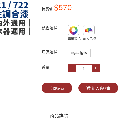
$570
特惠價
顏色選擇:
電腦調色
輸入色號
包裝選擇:
選擇顏色
–
+
數量:
立即購買
加入購物車
商品詳情