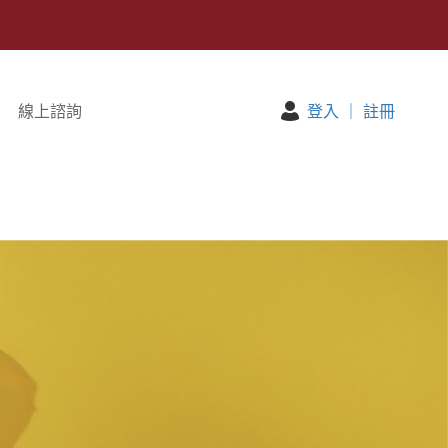
線上諮詢
登入
｜
註冊