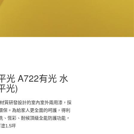
光 A722有光 水
平光)
屬材質研發設計的室內室外兩用漆，採
環保。為給家人更全面的呵護，得利
洗、恆彩、耐候頂級全能防護功能，
1.5坪