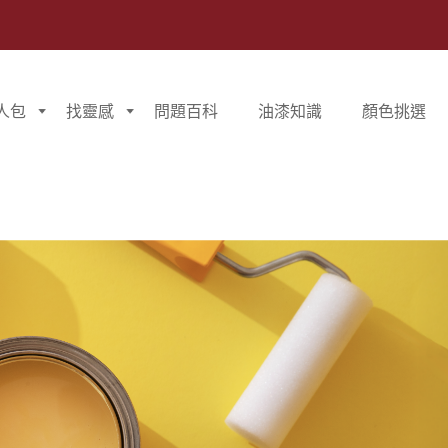
人包
找靈感
問題百科
油漆知識
顏色挑選