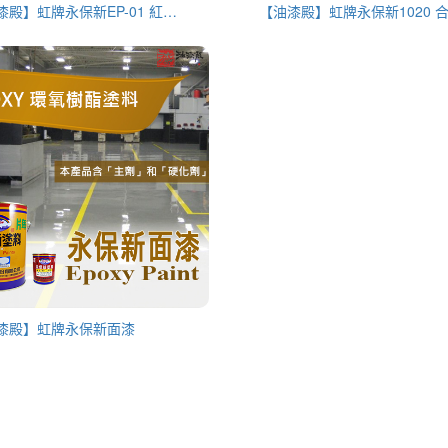
【油漆殿】虹牌永保新EP-01 紅丹底漆
漆殿】虹牌永保新面漆