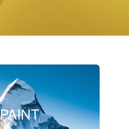
PAINT