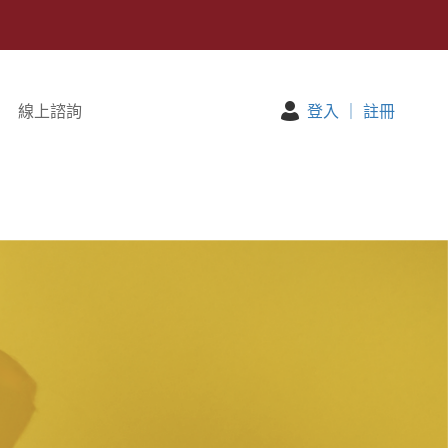
線上諮詢
登入
｜
註冊