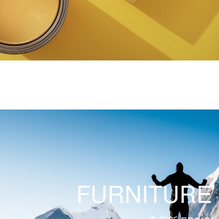
FURNITURE 