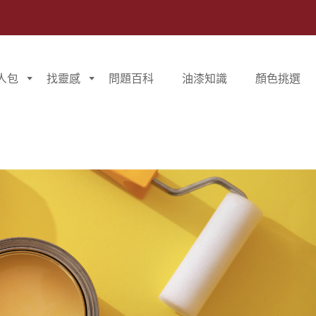
人包
找靈感
問題百科
油漆知識
顏色挑選