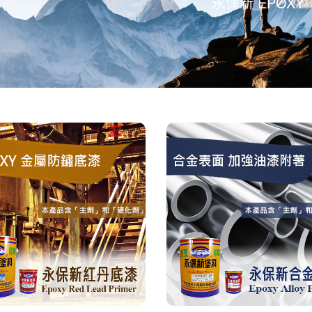
永保新 EPOXY