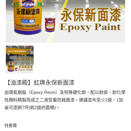
【油漆殿】虹牌永保新面漆
由環氧樹脂（Epoxy Resin）及特殊硬化劑，配以耐侯、耐化學
性顏料精製而成之二液型重防蝕面漆。建議塗布至少2道，1加
侖可塗刷7坪(刷2道的面積)。
特惠價