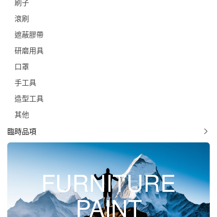
刷子
滾刷
遮蔽膠帶
研磨用具
口罩
手工具
造型工具
其他
臨時品項
FURNITURE
PAINT