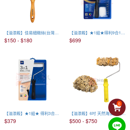
【油漆殿】佳易細緻絲(台灣製造)
【油漆殿】★1組★得利9合1輕鬆上手組
$150 - $180
$699
0
【油漆殿】★1組★ 得利3合1輕鬆上手組
【油漆殿】6吋 天然海藻滾輪、海藻塊
$379
$500 - $750