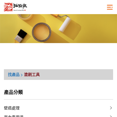
找產品 >
塗刷工具
產品分類
壁癌處理
室內專用漆