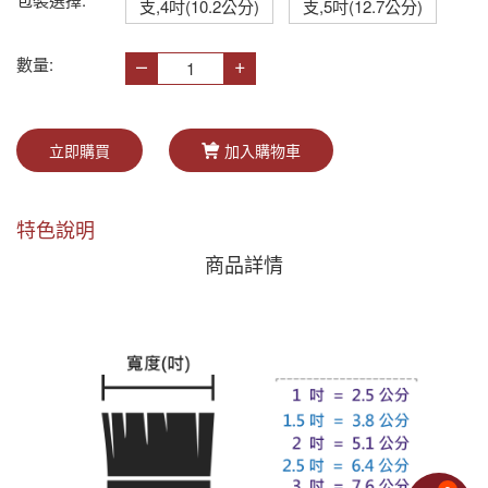
支,4吋(10.2公分)
支,5吋(12.7公分)
–
+
數量:
立即購買
加入購物車
特色說明
商品詳情