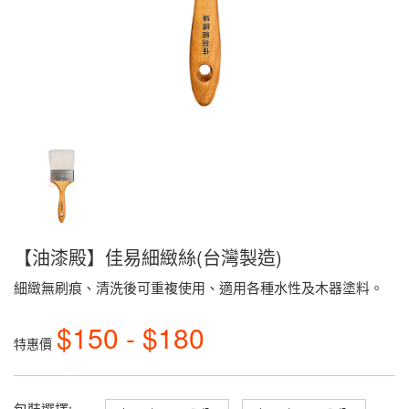
【油漆殿】佳易細緻絲(台灣製造)
細緻無刷痕、清洗後可重複使用、適用各種水性及木器塗料。
$150 - $180
特惠價
包裝選擇: