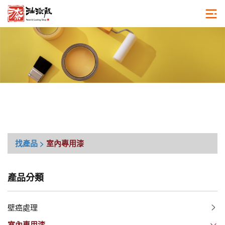
找產品 >
室內專用漆
產品分類
壁癌處理
室內專用漆