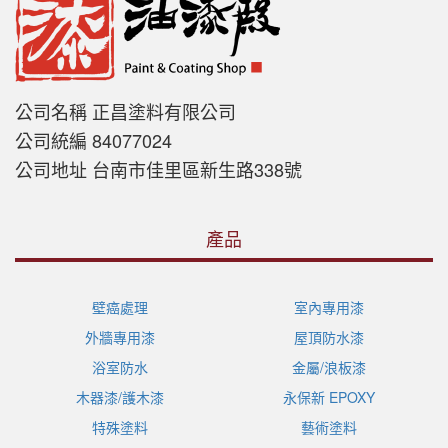
公司名稱 正昌塗料有限公司
公司統編 84077024
公司地址 台南市佳里區新生路338號
產品
壁癌處理
室內專用漆
外牆專用漆
屋頂防水漆
浴室防水
金屬/浪板漆
木器漆/護木漆
永保新 EPOXY
特殊塗料
藝術塗料