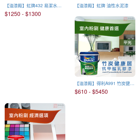
【油漆殿】虹牌432 易潔水性乳膠漆
【油漆殿】虹牌 油性水泥漆
$1250 - $1300
【油漆殿】得利A991 竹炭健康居抗甲醛乳膠漆
$610 - $5450