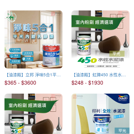
室內專用漆
【油漆殿】立邦 淨味5合1平光內牆乳膠漆 (現成色)
【油漆殿】虹牌450 水性水泥漆(平光)
$365 - $3600
$248 - $1930