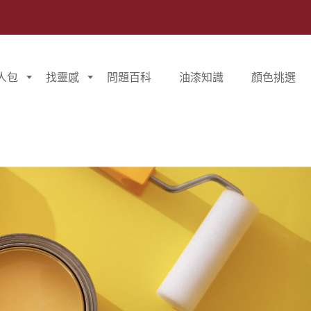
人包
找靈感
問題百科
油漆知識
顏色挑選