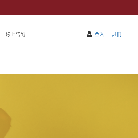
線上諮詢
登入
｜
註冊