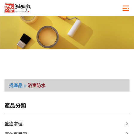
找產品 >
浴室防水
產品分類
壁癌處理
室內專用漆