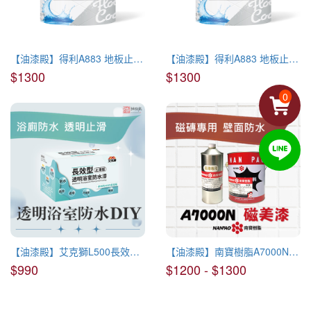
【油漆殿】得利A883 地板止水漆 透明
【油漆殿】得利A883 地板止水漆 透明
$1300
$1300
0
【油漆殿】艾克獅L500長效型透明浴室防水漆
【油漆殿】南寶樹脂A7000N磁美漆(磁磚專用)
$990
$1200 - $1300