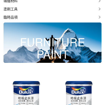
填縫材料
塗刷工具
臨時品項
FURNITURE
PAINT
浴室防水