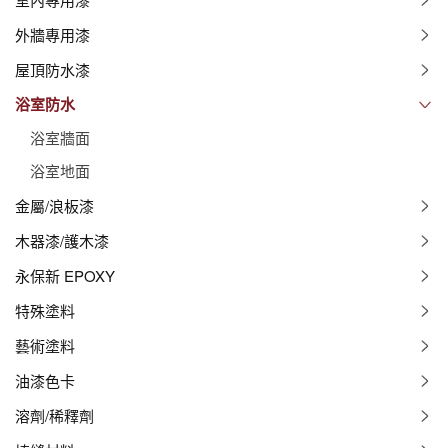
外牆專用漆
屋頂防水漆
浴室防水
浴室牆面
浴室地面
金屬/浪板漆
木器漆/護木漆
永保新 EPOXY
特殊塗料
藝術塗料
油漆色卡
溶劑/稀釋劑