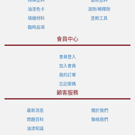
油漆色卡
溶劑/稀釋劑
填縫材料
塗刷工具
臨時品項
會員中心
會員登入
加入會員
我的訂單
忘記密碼
顧客服務
最新消息
關於我們
問題百科
聯絡我們
油漆知識