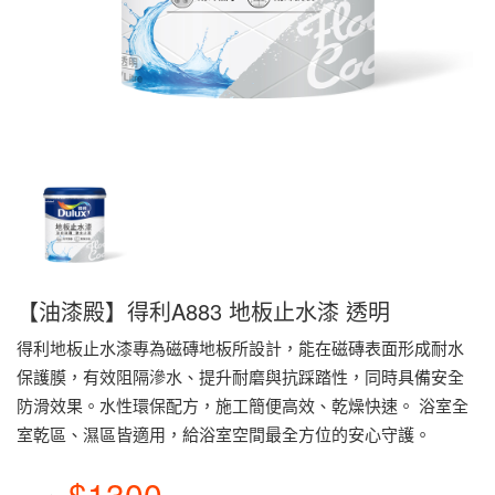
【油漆殿】得利A883 地板止水漆 透明
得利地板止水漆專為磁磚地板所設計，能在磁磚表面形成耐水
保護膜，有效阻隔滲水、提升耐磨與抗踩踏性，同時具備安全
防滑效果。水性環保配方，施工簡便高效、乾燥快速。 浴室全
室乾區、濕區皆適用，給浴室空間最全方位的安心守護。
$1300