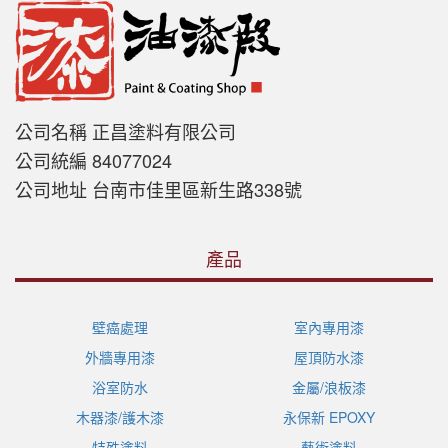
公司名稱 正昌塗料有限公司
公司統編 84077024
公司地址 台南市佳里區新生路338號
產品
壁癌處理
室內專用漆
外牆專用漆
屋頂防水漆
浴室防水
金屬/浪板漆
木器漆/護木漆
永保新 EPOXY
特殊塗料
藝術塗料