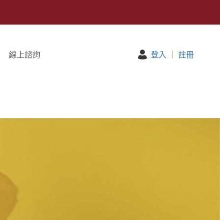
線上諮詢
登入
｜
註冊