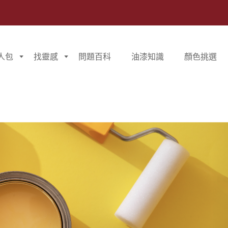
人包
找靈感
問題百科
油漆知識
顏色挑選