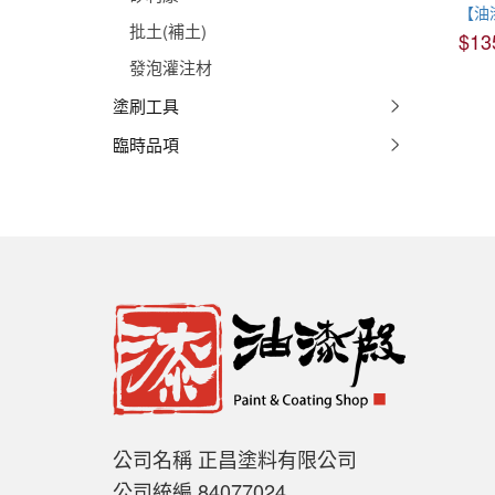
批土(補土)
$13
發泡灌注材
塗刷工具
臨時品項
公司名稱 正昌塗料有限公司
公司統編 84077024