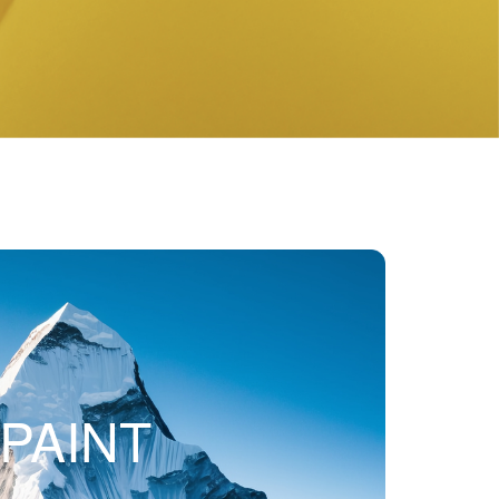
PAINT