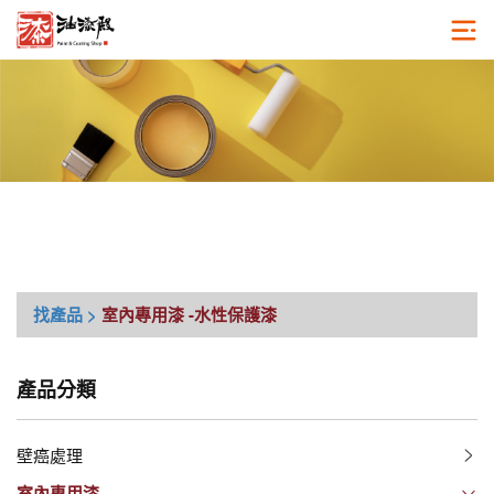
找產品 >
室內專用漆
-水性保護漆
產品分類
壁癌處理
室內專用漆