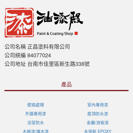
公司名稱 正昌塗料有限公司
公司統編 84077024
公司地址 台南市佳里區新生路338號
產品
壁癌處理
室內專用漆
外牆專用漆
屋頂防水漆
浴室防水
金屬/浪板漆
木器漆/護木漆
永保新 EPOXY