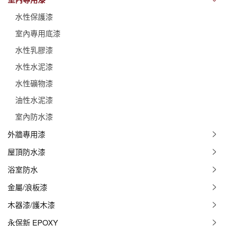
水性保護漆
室內專用底漆
水性乳膠漆
水性水泥漆
水性礦物漆
油性水泥漆
室內防水漆
外牆專用漆
屋頂防水漆
浴室防水
金屬/浪板漆
木器漆/護木漆
永保新 EPOXY