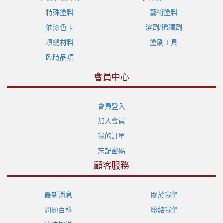
特殊塗料
藝術塗料
油漆色卡
溶劑/稀釋劑
填縫材料
塗刷工具
臨時品項
會員中心
會員登入
加入會員
我的訂單
忘記密碼
顧客服務
最新消息
關於我們
問題百科
聯絡我們