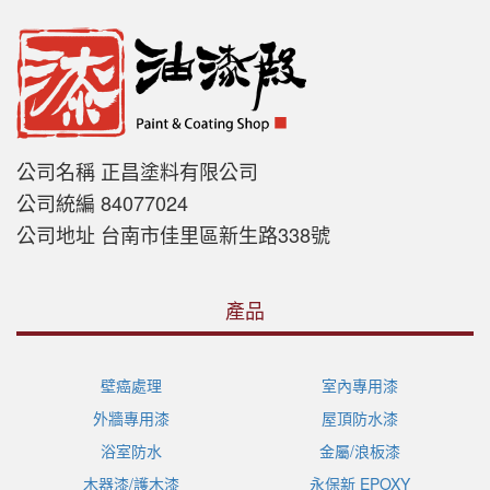
公司名稱 正昌塗料有限公司
公司統編 84077024
公司地址 台南市佳里區新生路338號
產品
壁癌處理
室內專用漆
外牆專用漆
屋頂防水漆
浴室防水
金屬/浪板漆
木器漆/護木漆
永保新 EPOXY