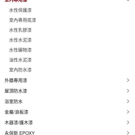
水性保護漆
室內專用底漆
水性乳膠漆
水性水泥漆
水性礦物漆
油性水泥漆
室內防水漆
外牆專用漆
屋頂防水漆
浴室防水
金屬/浪板漆
木器漆/護木漆
永保新 EPOXY