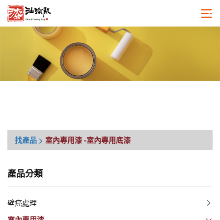
找產品 >
室內專用漆
-室內專用底漆
產品分類
壁癌處理
室內專用漆