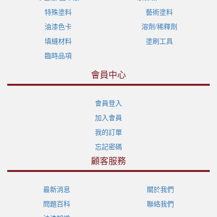
特殊塗料
藝術塗料
油漆色卡
溶劑/稀釋劑
填縫材料
塗刷工具
臨時品項
會員中心
會員登入
加入會員
我的訂單
忘記密碼
顧客服務
最新消息
關於我們
問題百科
聯絡我們