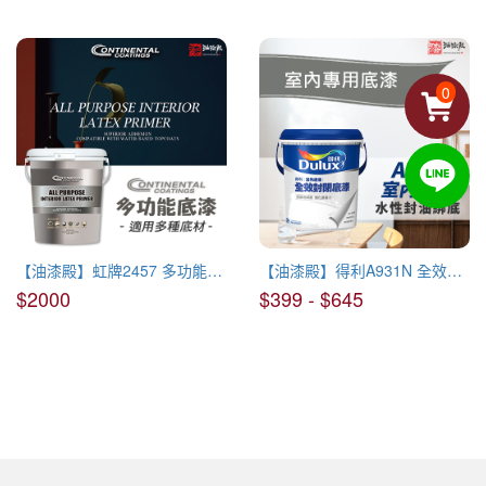
室內專用底漆
0
【油漆殿】虹牌2457 多功能底漆(水性)
【油漆殿】得利A931N 全效封閉底漆(水性)
$2000
$399 - $645