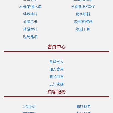
木器漆/護木漆
永保新 EPOXY
特殊塗料
藝術塗料
油漆色卡
溶劑/稀釋劑
填縫材料
塗刷工具
臨時品項
會員中心
會員登入
加入會員
我的訂單
忘記密碼
顧客服務
最新消息
關於我們