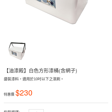
【油漆殿】白色方形漆桶(含網子)
盛裝漆料，適用於10吋以下之滾刷。
$230
特惠價
包裝選擇: