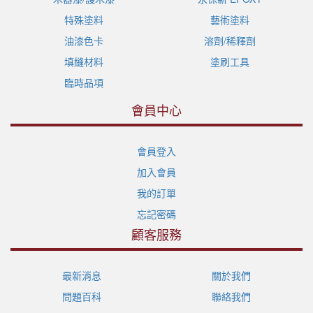
特殊塗料
藝術塗料
油漆色卡
溶劑/稀釋劑
填縫材料
塗刷工具
臨時品項
會員中心
會員登入
加入會員
我的訂單
忘記密碼
顧客服務
最新消息
關於我們
問題百科
聯絡我們