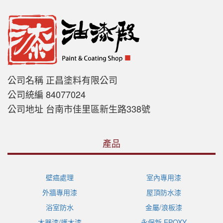
公司名稱 正昌塗料有限公司
公司統編 84077024
公司地址 台南市佳里區新生路338號
產品
壁癌處理
室內專用漆
外牆專用漆
屋頂防水漆
浴室防水
金屬/浪板漆
木器漆/護木漆
永保新 EPOXY