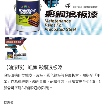
【油漆殿】虹牌 彩鋼浪板漆
浪板漆適用於鐵皮、浪板、彩色鋼板等金屬板材，需搭配「甲
苯」作為稀釋劑，顏色亮麗、耐磨性高。建議塗布至少2道，1
加侖可塗刷8坪(刷2道的面積)。
特惠價