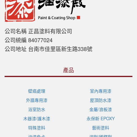
公司名稱 正昌塗料有限公司
公司統編 84077024
公司地址 台南市佳里區新生路338號
產品
壁癌處理
室內專用漆
外牆專用漆
屋頂防水漆
浴室防水
金屬/浪板漆
木器漆/護木漆
永保新 EPOXY
特殊塗料
藝術塗料
油漆色卡
溶劑/稀釋劑