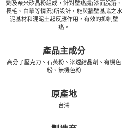
劑及奈米矽晶粉組成，針對壁癌處(漆面脫落、
長毛、白華等情況)所設計，能與牆壁基底之水
泥基材和混泥土起反應作用，有效的抑制壁
癌。
產品主成分
高分子壓克力、石英粉、滲透結晶劑、有機色
粉、無機色粉
原產地
台灣