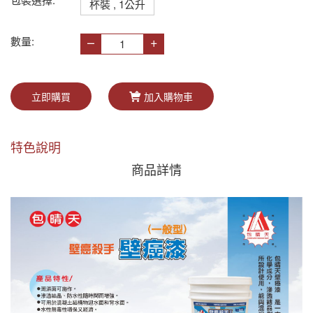
杯裝 , 1公升
–
+
數量:
立即購買
加入購物車
特色說明
商品詳情