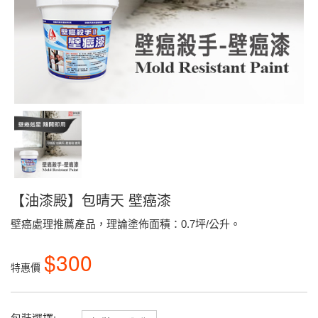
【油漆殿】包晴天 壁癌漆
壁癌處理推薦產品，理論塗佈面積：0.7坪/公升。
$300
特惠價
包裝選擇: