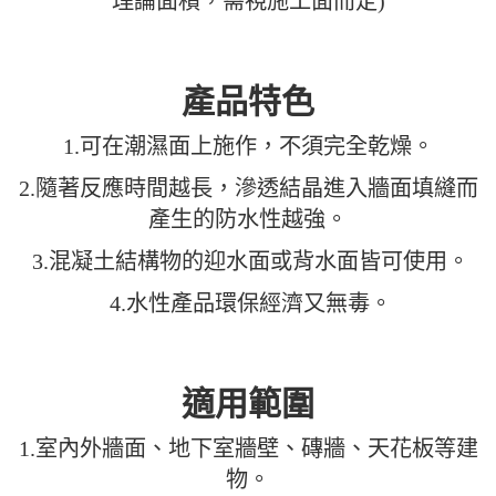
理論面積，需視施工面而定)
產品特色
1.可在潮濕面上施作，不須完全乾燥。
2.隨著反應時間越長，滲透結晶進入牆面填縫而
產生的防水性越強。
3.混凝土結構物的迎水面或背水面皆可使用。
4.水性產品環保經濟又無毒。
適用範圍
1.室內外牆面、地下室牆壁、磚牆、天花板等建
物。