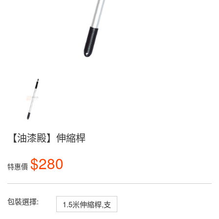
【油漆殿】伸縮桿
$280
特惠價
包裝選擇:
1.5米伸縮桿,支