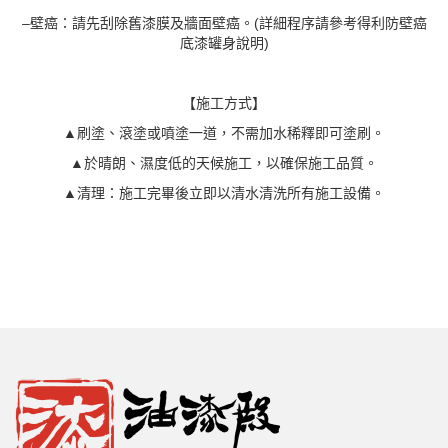
–壁癌：請先刮除舊漆膜及牆面壁癌。(詳細程序請參考得利防壁癌
底漆罐身說明)
【施工方式】
▲刷塗、滾塗或噴塗一道，不需加水稀釋即可塗刷。
▲於晴朗、濕度低的天候施工，以確保施工品質。
▲清理：施工完畢後立即以清水清洗所有施工設備。