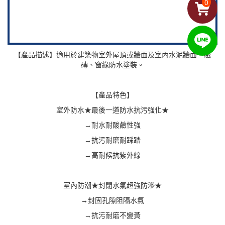
0
【產品描述】適用於建築物室外屋頂或牆面及室內水泥牆面、磁
磚、窗緣防水塗裝。
【產品特色】
室外防水★最後一道防水抗污強化★
→耐水耐酸鹼性強
→抗污耐磨耐踩踏
→高耐候抗紫外線
室內防潮★封閉水氣超強防滲★
→封固孔隙阻隔水氣
→抗污耐磨不變黃