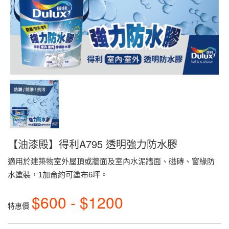
【油漆殿】得利A795 透明強力防水膠
適用於建築物室外屋頂或牆面及室內水泥牆面、磁磚、窗緣防
水塗裝，1加侖約可塗布6坪。
$600 - $1200
特惠價