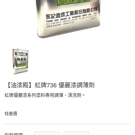
【油漆殿】虹牌736 優麗漆調薄劑
虹牌優麗漆系列塗料專用調薄、清洗劑。
特惠價
包裝選擇: