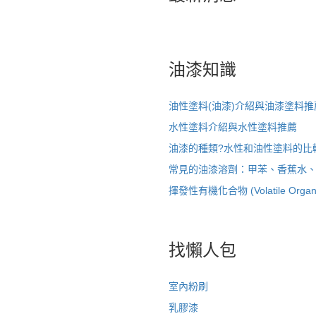
油漆知識
油性塗料(油漆)介紹與油漆塗料推
水性塗料介紹與水性塗料推薦
油漆的種類?水性和油性塗料的比
常見的油漆溶劑：甲苯、香蕉水
揮發性有機化合物 (Volatile Organi
找懶人包
室內粉刷
乳膠漆