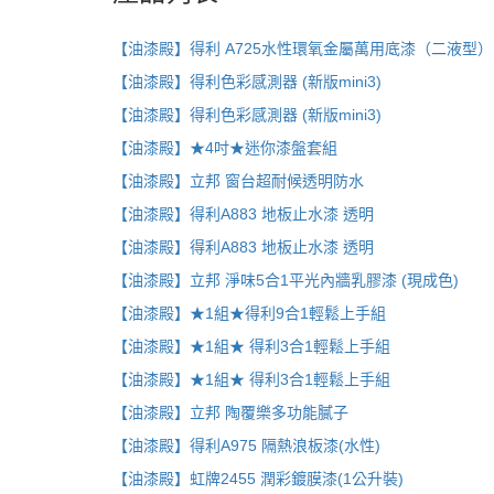
【油漆殿】得利 A725水性環氧金屬萬用底漆（二液型）
【油漆殿】得利色彩感測器 (新版mini3)
【油漆殿】得利色彩感測器 (新版mini3)
【油漆殿】★4吋★迷你漆盤套組
【油漆殿】立邦 窗台超耐候透明防水
【油漆殿】得利A883 地板止水漆 透明
【油漆殿】得利A883 地板止水漆 透明
【油漆殿】立邦 淨味5合1平光內牆乳膠漆 (現成色)
【油漆殿】★1組★得利9合1輕鬆上手組
【油漆殿】★1組★ 得利3合1輕鬆上手組
【油漆殿】★1組★ 得利3合1輕鬆上手組
【油漆殿】立邦 陶覆樂多功能膩子
【油漆殿】得利A975 隔熱浪板漆(水性)
【油漆殿】虹牌2455 潤彩鍍膜漆(1公升裝)