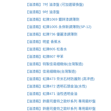
【油漆殿】7吋 油漆盤 (可加選替換盤)
【油漆殿】9吋 油漆盤
【油漆殿】虹牌1069 鍍鋅漆調薄劑
【油漆殿】虹牌1005 永保新調薄劑(SP-12)
【油漆殿】虹牌736 優麗漆調薄劑
【油漆殿】明星 香蕉水
【油漆殿】虹牌805 松香水
【油漆殿】虹牌807 甲苯
【油漆殿】特製佳易細緻絲(台灣製造)
【油漆殿】佳易細緻絲(台灣製造)
【油漆殿】虹牌473 奈米石材防護劑 (高滲透)
【油漆殿】虹牌472 透明石頭金油(水性)
【油漆殿】虹牌471 油性透明金油
【油漆殿】鈴鹿司曼特之歐紗系列 專用磨紗盤
【油漆殿】鈴鹿司曼特之歐紗系列 專用磨紗盤