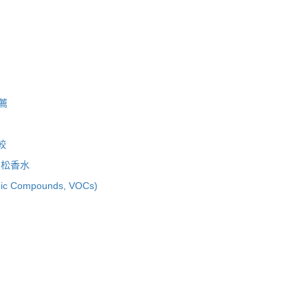
薦
較
、松香水
c Compounds, VOCs)