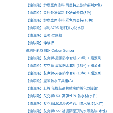
【油漆殿】鈴鹿室內塗料 司曼特之歐紗系列(8色)
【油漆殿】鈴鹿外牆塗料 外牆司曼特(3色)
【油漆殿】鈴鹿室內塗料 彩色司曼特(16色)
【油漆殿】得利A795 透明強力防水膠
【油漆殿】克強 壁癌粉
【油漆殿】伸縮桿
得利色彩感測器 Colour Sensor
【油漆殿】艾克獅-屋頂防水套組(20坪) + 贈滾刷
【油漆殿】艾克獅-屋頂防水套組(15坪) + 贈滾刷
【油漆殿】艾克獅-屋頂防水套組(10坪) + 贈滾刷
【油漆殿】屋頂防水工具組(A)
【油漆殿】虹牌 無機結晶抗壁癌防護包(3罐組)
【油漆殿】艾克獅L531高彈性PU防水材(水性)
【油漆殿】艾克獅L510滲透型通用防水底漆(水性)
【油漆殿】艾克獅L551補漏獅屋頂防水隔熱漆(水性)