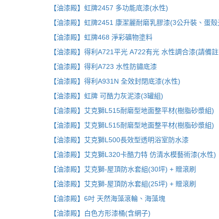
【油漆殿】虹牌2457 多功能底漆(水性)
【油漆殿】虹牌2451 康潔麗耐磨乳膠漆(3公升裝、蛋殼
【油漆殿】虹牌468 淨彩礦物塗料
【油漆殿】得利A721平光 A722有光 水性調合漆(請備
【油漆殿】得利A723 水性防鏽底漆
【油漆殿】得利A931N 全效封閉底漆(水性)
【油漆殿】虹牌 可酷力灰泥漆(3罐組)
【油漆殿】艾克獅L515耐磨型地面整平材(樹脂砂漿組)
【油漆殿】艾克獅L515耐磨型地面整平材(樹脂砂漿組)
【油漆殿】艾克獅L500長效型透明浴室防水漆
【油漆殿】艾克獅L320卡酷力特 仿清水模藝術漆(水性)
【油漆殿】艾克獅-屋頂防水套組(30坪) + 贈滾刷
【油漆殿】艾克獅-屋頂防水套組(25坪) + 贈滾刷
【油漆殿】6吋 天然海藻滾輪、海藻塊
【油漆殿】白色方形漆桶(含網子)