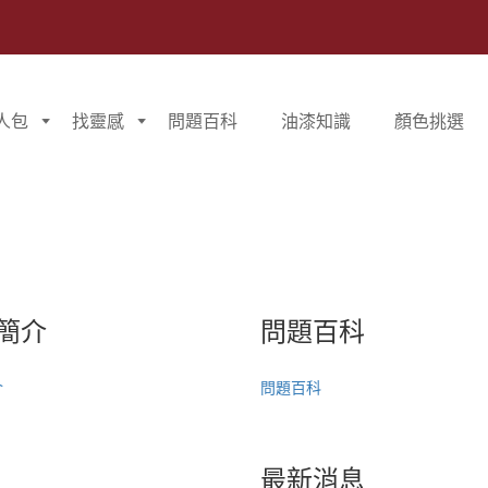
人包
找靈感
問題百科
油漆知識
顏色挑選
簡介
問題百科
介
問題百科
最新消息