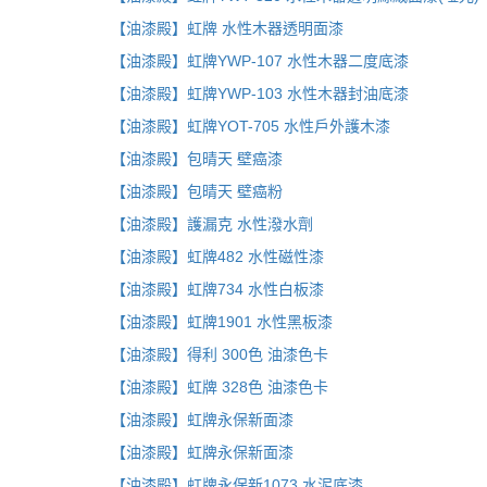
【油漆殿】虹牌 水性木器透明面漆
【油漆殿】虹牌YWP-107 水性木器二度底漆
【油漆殿】虹牌YWP-103 水性木器封油底漆
【油漆殿】虹牌YOT-705 水性戶外護木漆
【油漆殿】包晴天 壁癌漆
【油漆殿】包晴天 壁癌粉
【油漆殿】護漏克 水性潑水劑
【油漆殿】虹牌482 水性磁性漆
【油漆殿】虹牌734 水性白板漆
【油漆殿】虹牌1901 水性黑板漆
【油漆殿】得利 300色 油漆色卡
【油漆殿】虹牌 328色 油漆色卡
【油漆殿】虹牌永保新面漆
【油漆殿】虹牌永保新面漆
【油漆殿】虹牌永保新1073 水泥底漆