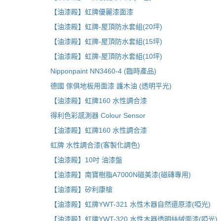
【油漆殿】虹牌優麗漆面漆
【油漆殿】虹牌-屋頂防水套組(20坪)
【油漆殿】虹牌-屋頂防水套組(15坪)
【油漆殿】虹牌-屋頂防水套組(10坪)
Nipponpaint NN3460-4 (臨時產品)
德國 傢俱地板用面漆 護木油 (透明平光)
【油漆殿】虹牌160 水性調合漆
得利色彩感測器 Colour Sensor
【油漆殿】虹牌160 水性調合漆
虹牌 水性調合漆(客製化調色)
【油漆殿】10吋 油漆盤
【油漆殿】南寶樹脂A7000N磁美漆(磁磚專用)
【油漆殿】矽利康槍
【油漆殿】虹牌YWT-321 水性木器自然還原漆(啞光)
【油漆殿】虹牌YWT-320 水性木器透明絲絨面漆(啞光)